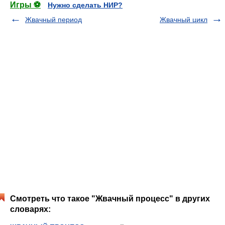
Игры ⚽
Нужно сделать НИР?
Жвачный период
Жвачный цикл
Смотреть что такое "Жвачный процесс" в других
словарях: