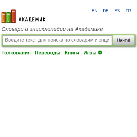
EN
DE
ES
FR
academic.ru
Словари и энциклопедии на Академике
Найти!
Толкования
Переводы
Книги
Игры ⚽