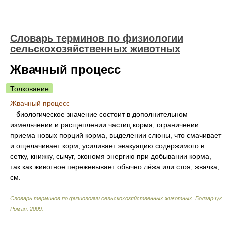
Словарь терминов по физиологии
сельскохозяйственных животных
Жвачный процесс
Толкование
Жвачный процесс
– биологическое значение состоит в дополнительном
измельчении и расщеплении частиц корма, ограничении
приема новых порций корма, выделении слюны, что смачивает
и ощелачивает корм, усиливает эвакуацию содержимого в
сетку, книжку, сычуг, экономя энергию при добывании корма,
так как животное пережевывает обычно лёжа или стоя; жвачка,
см.
Словарь терминов по физиологии сельскохозяйственных животных
.
Болгарчук
Роман
.
2009
.